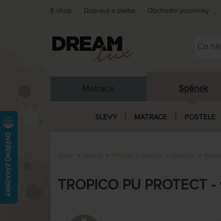
E-shop
Doprava a platba
Obchodní podmínky
Matrace
Spánek
SLEVY
MATRACE
POSTELE
Home
Spánek
Přistýlky a chrániče
Chrániče
Voděo
TROPICO PU PROTECT - vo