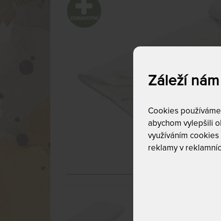
Záleží nám
Cookies používáme p
abychom vylepšili ob
využíváním cookies
reklamy v reklamníc