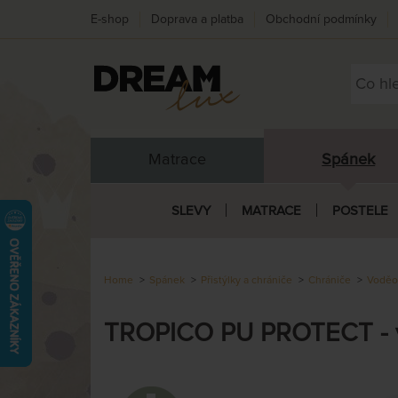
E-shop
Doprava a platba
Obchodní podmínky
Matrace
Spánek
SLEVY
MATRACE
POSTELE
Home
Spánek
Přistýlky a chrániče
Chrániče
Voděo
TROPICO PU PROTECT - vo