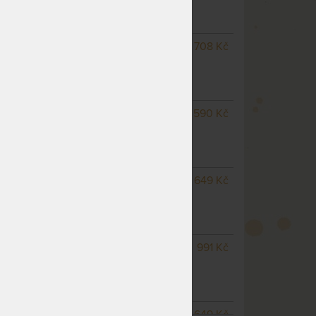
(další na objednávku do 10
- 15 prac. dnů)
SKLADEM 3 KS
odesíláme
708 Kč
do 1 - 2 prac. dnů
(další na objednávku do 10
- 15 prac. dnů)
SKLADEM 2 KS
odesíláme
590 Kč
do 1 - 2 prac. dnů
(další na objednávku do 10
- 15 prac. dnů)
m
SKLADEM 2 KS
odesíláme
649 Kč
do 1 - 2 prac. dnů
(další na objednávku do 10
- 15 prac. dnů)
SKLADEM 2 KS
odesíláme
991 Kč
do 1 - 2 prac. dnů
(další na objednávku do 10
- 15 prac. dnů)
NA OBJEDNÁVKU
649 Kč