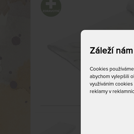
Záleží nám
Cookies používáme p
abychom vylepšili ob
využíváním cookies
reklamy v reklamníc