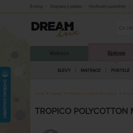
E-shop
Doprava a platba
Obchodní podmínky
Matrace
Spánek
SLEVY
MATRACE
POSTELE
Home
Spánek
Přistýlky a chrániče
Chrániče
Textil
TROPICO POLYCOTTON MEDI