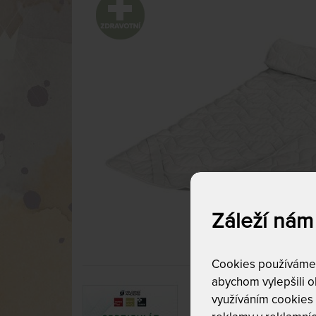
Záleží nám
Cookies používáme p
abychom vylepšili ob
využíváním cookies