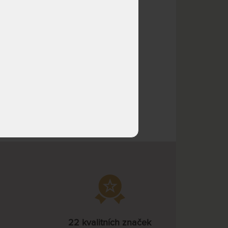
odesíláme do 10 - 15 prac.
974 Kč
dnů
NA OBJEDNÁVKU
727 Kč
odesíláme do 10 - 15 prac.
1 090 Kč
dnů
NA OBJEDNÁVKU
1 003 Kč
odesíláme do 10 - 15 prac.
1 505 Kč
dnů
NA OBJEDNÁVKU
909 Kč
odesíláme do 10 - 15 prac.
1 363 Kč
dnů
NA OBJEDNÁVKU
1 038 Kč
odesíláme do 10 - 15 prac.
1 558 Kč
dnů
NA OBJEDNÁVKU
1 168 Kč
odesíláme do 10 - 15 prac.
1 752 Kč
dnů
22 kvalitních značek
NA OBJEDNÁVKU
1 298 Kč