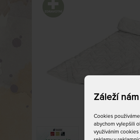
Záleží nám
Cookies používáme p
abychom vylepšili ob
využíváním cookies
reklamy v reklamníc