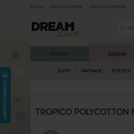
E-shop
Doprava a platba
Obchodní podmínky
Matrace
Spánek
SLEVY
MATRACE
POSTELE
Home
Spánek
Přistýlky a chrániče
Chrániče
Textil
TROPICO POLYCOTTON MEDI