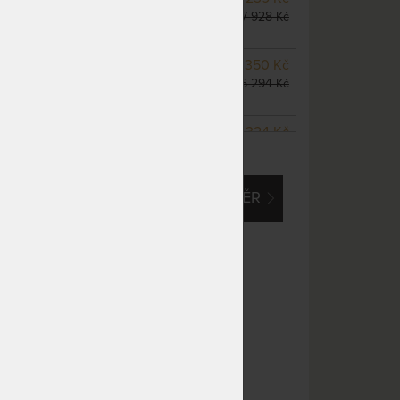
odesíláme do 10 - 20 prac.
17 928 Kč
dnů
NA OBJEDNÁVKU
22 350 Kč
odesíláme do 10 - 20 prac.
26 294 Kč
dnů
NA OBJEDNÁVKU
20 324 Kč
ZOBRAZIT VŠECHNY VARIANTY
odesíláme do 10 - 20 prac.
23 910 Kč
dnů
EM O VLASTNÍ, ATYPICKÝ ROZMĚR
NA OBJEDNÁVKU
25 398 Kč
odesíláme do 10 - 20 prac.
29 880 Kč
dnů
NA OBJEDNÁVKU
25 398 Kč
odesíláme do 10 - 20 prac.
29 880 Kč
dnů
NA OBJEDNÁVKU
25 398 Kč
odesíláme do 10 - 20 prac.
29 880 Kč
dnů
m
NA OBJEDNÁVKU
33 023 Kč