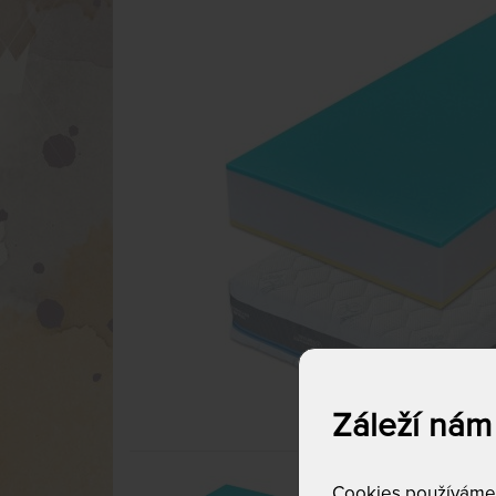
Záleží nám
Cookies používáme p