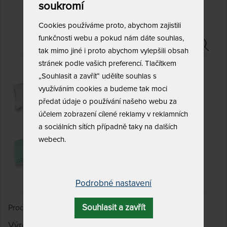
soukromí
Cookies používáme proto, abychom zajistili
funkčnosti webu a pokud nám dáte souhlas,
tak mimo jiné i proto abychom vylepšili obsah
stránek podle vašich preferencí. Tlačítkem
„Souhlasit a zavřít“ udělíte souhlas s
využíváním cookies a budeme tak moci
předat údaje o používání našeho webu za
účelem zobrazení cílené reklamy v reklamních
a sociálních sítích případně taky na dalších
webech.
Podrobné nastavení
Prodáno 27 x
Souhlasit a zavřít
Výrobce:
PerDormire