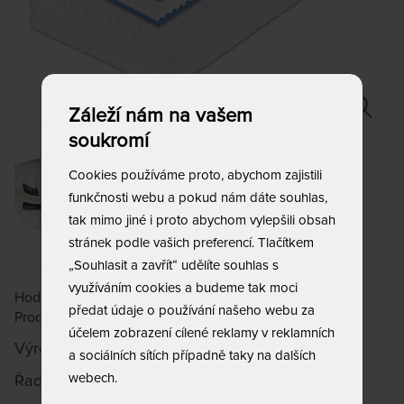
Záleží nám na vašem
soukromí
Cookies používáme proto, abychom zajistili
funkčnosti webu a pokud nám dáte souhlas,
tak mimo jiné i proto abychom vylepšili obsah
stránek podle vašich preferencí. Tlačítkem
„Souhlasit a zavřít“ udělíte souhlas s
využíváním cookies a budeme tak moci
Hodnocení klientů
4,8
(39x)
předat údaje o používání našeho webu za
Prodáno 1 692 x
účelem zobrazení cílené reklamy v reklamních
Výrobce:
DreamLux
a sociálních sítích případně taky na dalších
webech.
Řada:
DreamLux Wanda