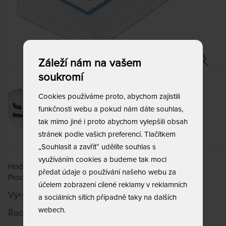
Záleží nám na vašem
soukromí
Cookies používáme proto, abychom zajistili
funkčnosti webu a pokud nám dáte souhlas,
tak mimo jiné i proto abychom vylepšili obsah
stránek podle vašich preferencí. Tlačítkem
„Souhlasit a zavřít“ udělíte souhlas s
využíváním cookies a budeme tak moci
Hodnocení klientů
4,8
(39x)
předat údaje o používání našeho webu za
Prodáno 1 692 x
účelem zobrazení cílené reklamy v reklamních
Výrobce:
DreamLux
a sociálních sítích případně taky na dalších
webech.
Řada:
DreamLux Wanda