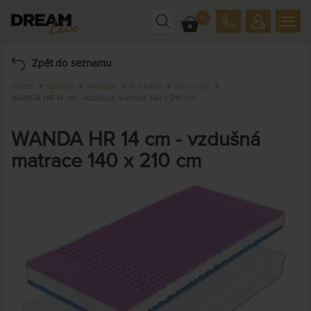
0
Zpět do seznamu
Home
Spánek
Matrace
Pro koho
Pro hosty
WANDA HR 14 cm - vzdušná matrace 140 x 210 cm
WANDA HR 14 cm - vzdušná
matrace 140 x 210 cm