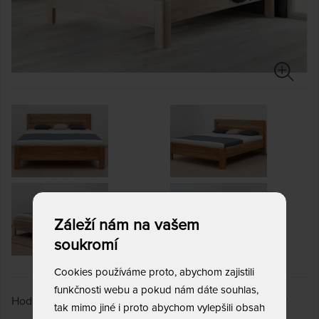
Záleží nám na vašem
soukromí
Cookies používáme proto, abychom zajistili
funkčnosti webu a pokud nám dáte souhlas,
Hodnocení klientů
Prodáno 6 x
5,0
(1x)
tak mimo jiné i proto abychom vylepšili obsah