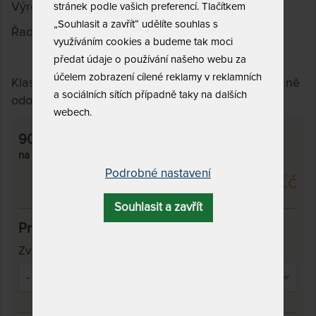
Výrobce:
BMB
stránek podle vašich preferencí. Tlačítkem
„Souhlasit a zavřít“ udělíte souhlas s
Řada:
Masivní postel Adriana
využíváním cookies a budeme tak moci
předat údaje o používání našeho webu za
účelem zobrazení cílené reklamy v reklamních
Klasika v moderním šatu. Dubová postel s extrémně
a sociálních sítích případně taky na dalších
odolnou konstrukcí.
webech.
90 x 190 cm
na objednávku,
odesíláme do 40 prac. dnů
Podrobné nastavení
35 803 Kč
Souhlasit a zavřít
Provedení masivu
Zvolte design:
- vyberte -