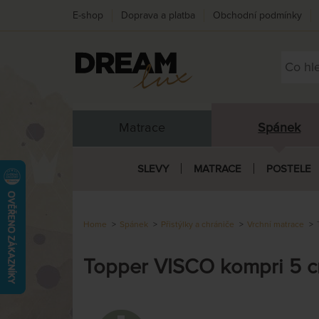
E-shop
Doprava a platba
Obchodní podmínky
Matrace
Spánek
SLEVY
MATRACE
POSTELE
Home
Spánek
Přistýlky a chrániče
Vrchní matrace
Topper VISCO kompri 5 c