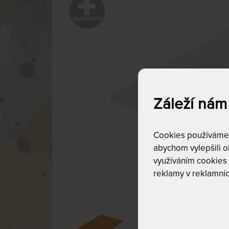
Záleží nám
Cookies používáme p
abychom vylepšili ob
využíváním cookies
reklamy v reklamníc