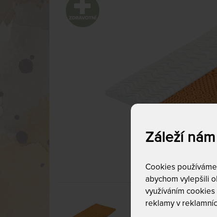
Záleží nám
Cookies používáme p
abychom vylepšili ob
využíváním cookies
reklamy v reklamníc