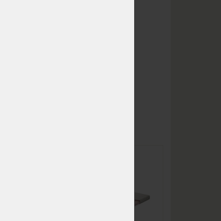
NA OBJEDNÁVKU
10 760 Kč
odesíláme do 10 - 20 prac.
dnů
NA OBJEDNÁVKU
10 760 Kč
odesíláme do 10 - 20 prac.
dnů
m
NA OBJEDNÁVKU
13 990 Kč
odesíláme do 10 - 20 prac.
dnů
NA OBJEDNÁVKU
5 918 Kč
odesíláme do 10 - 20 prac.
dnů
líné
TOPPER RENO VISCO - z
NA OBJEDNÁVKU
5 918 Kč
paměťové pěny
odesíláme do 10 - 20 prac.
dnů
NA OBJEDNÁVKU
5 918 Kč
odesíláme do 10 - 20 prac.
dnů