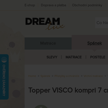
E-shop
Doprava a platba
Obchodní podmínky
Matrace
Spánek
SLEVY
MATRACE
POSTELE
Home
Spánek
Přistýlky a chrániče
Vrchní matrace
Topper VISCO kompri 7 c