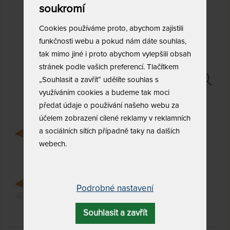
soukromí
Cookies používáme proto, abychom zajistili
funkčnosti webu a pokud nám dáte souhlas,
tak mimo jiné i proto abychom vylepšili obsah
stránek podle vašich preferencí. Tlačítkem
„Souhlasit a zavřít“ udělíte souhlas s
využíváním cookies a budeme tak moci
předat údaje o používání našeho webu za
účelem zobrazení cílené reklamy v reklamních
a sociálních sítích případně taky na dalších
webech.
Podrobné nastavení
Souhlasit a zavřít