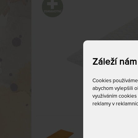
Záleží nám
Cookies používáme p
abychom vylepšili ob
využíváním cookies
reklamy v reklamníc