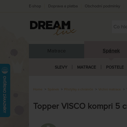
E-shop
Doprava a platba
Obchodní podmínky
Matrace
Spánek
SLEVY
MATRACE
POSTELE
Home
Spánek
Přistýlky a chrániče
Vrchní matrace
Topper VISCO kompri 5 c