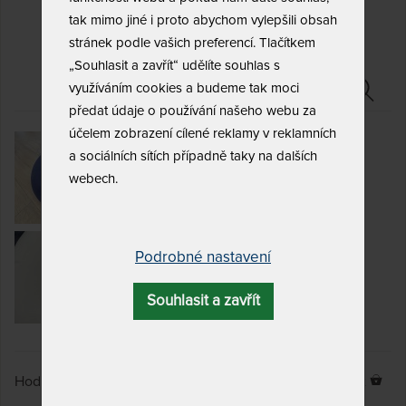
tak mimo jiné i proto abychom vylepšili obsah
stránek podle vašich preferencí. Tlačítkem
„Souhlasit a zavřít“ udělíte souhlas s
využíváním cookies a budeme tak moci
předat údaje o používání našeho webu za
účelem zobrazení cílené reklamy v reklamních
a sociálních sítích případně taky na dalších
webech.
Podrobné nastavení
Souhlasit a zavřít
Hodnocení klientů
Prodáno 215 x
5,0
(6x)