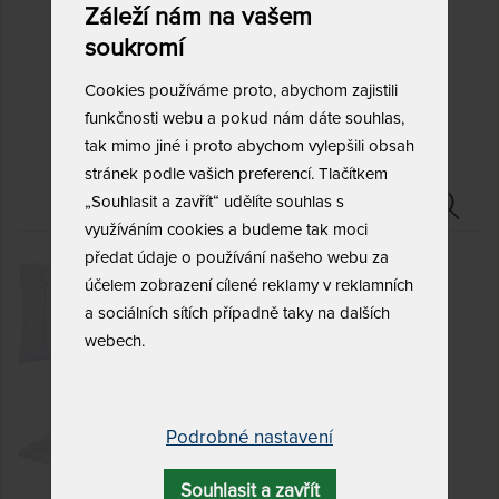
Záleží nám na vašem
soukromí
Cookies používáme proto, abychom zajistili
funkčnosti webu a pokud nám dáte souhlas,
tak mimo jiné i proto abychom vylepšili obsah
stránek podle vašich preferencí. Tlačítkem
„Souhlasit a zavřít“ udělíte souhlas s
využíváním cookies a budeme tak moci
předat údaje o používání našeho webu za
účelem zobrazení cílené reklamy v reklamních
a sociálních sítích případně taky na dalších
webech.
Podrobné nastavení
Souhlasit a zavřít