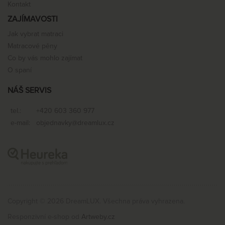
Kontakt
ZAJÍMAVOSTI
Jak vybrat matraci
Matracové pěny
Co by vás mohlo zajímat
O spaní
NÁŠ SERVIS
tel.:
+420 603 360 977
e-mail:
objednavky@dreamlux.cz
Copyright © 2026 DreamLUX. Všechna práva vyhrazena.
Responzivní e-shop od
Artweby.cz