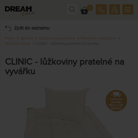
0
Zpět do seznamu
Home
Spánek
Lůžkoviny a povlečení
Přikrývka s polštářem
Středně hřejivé
CLINIC - lůžkoviny pratelné na vyvářku
CLINIC - lůžkoviny pratelné na
vyvářku