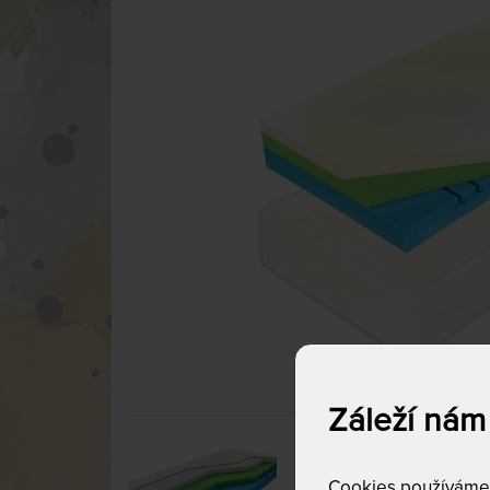
Záleží nám
Cookies používáme p