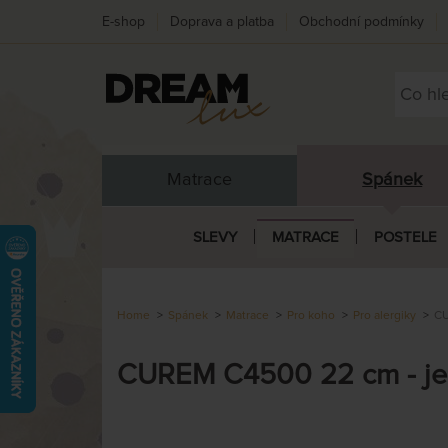
E-shop
Doprava a platba
Obchodní podmínky
Matrace
Spánek
SLEVY
MATRACE
POSTELE
Home
Spánek
Matrace
Pro koho
Pro alergiky
CU
CUREM C4500 22 cm - je