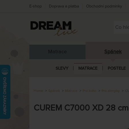
E-shop
Doprava a platba
Obchodní podmínky
Matrace
Spánek
SLEVY
MATRACE
POSTELE
Home
Spánek
Matrace
Pro koho
Pro alergiky
CU
CUREM C7000 XD 28 cm - 