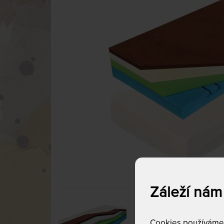
Záleží nám
Cookies používáme p