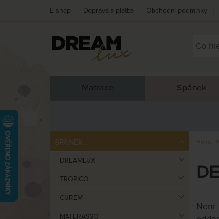
E-shop
Doprava a platba
Obchodní podmínky
Matrace
Spánek
SPÁNEK
Home
DREAMLUX
DE
TROPICO
CUREM
Není 
MATERASSO
oddec