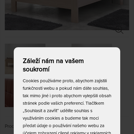
Záleží nám na vašem
soukromí
Cookies používáme proto, abychom zajistili
funkčnosti webu a pokud nám dáte souhlas,
tak mimo jiné i proto abychom vylepšili obsah
stránek podle vašich preferencí. Tlačítkem
„Souhlasit a zavřít“ udělíte souhlas s
využíváním cookies a budeme tak moci
předat údaje o používání našeho webu za
Prodáno 2 x
účelem zobrazení cílené reklamy v reklamních