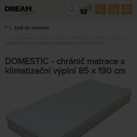
0
Zpět do seznamu
Home
Spánek
Přistýlky a chrániče
Chrániče
Textilní chrániče
DOMESTIC - chránič matrace s klimatizační výplní 85 x 190 cm
DOMESTIC - chránič matrace s
klimatizační výplní 85 x 190 cm