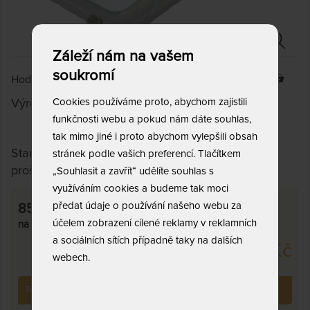
Záleží nám na vašem
soukromí
Hodnocení klientů
Prodáno 71 x
5,0
(3x)
Cookies používáme proto, abychom zajistili
Výrobce:
Materasso
funkčnosti webu a pokud nám dáte souhlas,
tak mimo jiné i proto abychom vylepšili obsah
Standardní matracový chránič ze 100 % bavlny
stránek podle vašich preferencí. Tlačítkem
prošitý klimatizační výplní z dutého PES vlákna.
„Souhlasit a zavřít“ udělíte souhlas s
využíváním cookies a budeme tak moci
předat údaje o používání našeho webu za
85 x 190 cm
účelem zobrazení cílené reklamy v reklamních
na objednávku,
odesíláme do 10 - 15 prac. dnů
a sociálních sítích případně taky na dalších
971 Kč
webech.
Tento produkt si již zakoupilo
71
zákazníků.