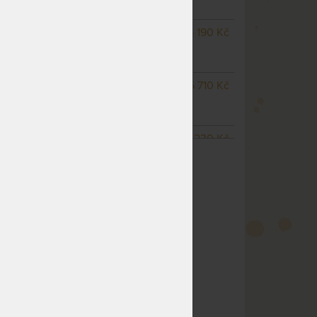
pracovních dnů
m
NA OBJEDNÁVKU
5 190 Kč
odesíláme do 15 - 20
pracovních dnů
NA OBJEDNÁVKU
5 710 Kč
odesíláme do 15 - 20
pracovních dnů
NA OBJEDNÁVKU
6 230 Kč
ZOBRAZIT VŠECHNY VARIANTY
odesíláme do 15 - 20
pracovních dnů
NA OBJEDNÁVKU
7 780 Kč
odesíláme do 15 - 20
pracovních dnů
NA OBJEDNÁVKU
4 980 Kč
odesíláme do 15 - 20
pracovních dnů
NA OBJEDNÁVKU
4 980 Kč
odesíláme do 15 - 20