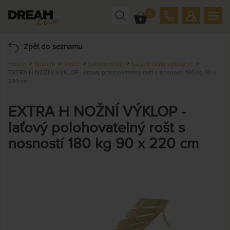
0
Zpět do seznamu
Home
Spánek
Rošty
Laťové rošty
Laťové rošty výklopné
EXTRA H NOŽNÍ VÝKLOP - laťový polohovatelný rošt s nosností 180 kg 90 x
220 cm
EXTRA H NOŽNÍ VÝKLOP -
laťový polohovatelný rošt s
nosností 180 kg 90 x 220 cm