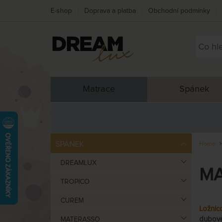
E-shop
Doprava a platba
Obchodní podmínky
Matrace
Spánek
SPÁNEK
Home
DREAMLUX
MA
TROPICO
CUREM
Ložnic
dubov
MATERASSO