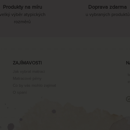
Produkty na míru
Doprava zdarma
velký výběr atypických
u vybraných produktů
rozměrů
ZAJÍMAVOSTI
N
Jak vybrat matraci
t
Matracové pěny
e
Co by vás mohlo zajímat
O spaní
a.