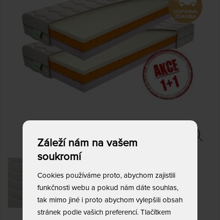
Záleží nám na vašem
soukromí
Cookies používáme proto, abychom zajistili
funkčnosti webu a pokud nám dáte souhlas,
tak mimo jiné i proto abychom vylepšili obsah
stránek podle vašich preferencí. Tlačítkem