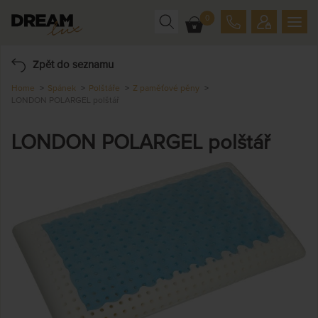
0
Zpět do seznamu
Home
Spánek
Polštáře
Z paměťové pěny
LONDON POLARGEL polštář
LONDON POLARGEL polštář