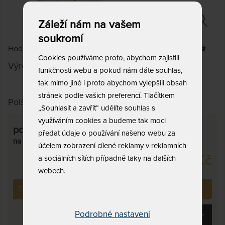
Záleží nám na vašem
soukromí
Hodnocení klientů
Prodáno 10 x
5,0
(1x)
Cookies používáme proto, abychom zajistili
Výrobce:
Materasso
funkčnosti webu a pokud nám dáte souhlas,
tak mimo jiné i proto abychom vylepšili obsah
stránek podle vašich preferencí. Tlačítkem
Polštář London Polargel je svěží a chladivý.
„Souhlasit a zavřít“ udělíte souhlas s
využíváním cookies a budeme tak moci
polštář 42 x 72 cm
předat údaje o používání našeho webu za
na objednávku,
odesíláme do 10 - 15 prac. dnů
účelem zobrazení cílené reklamy v reklamních
2 638 Kč
a sociálních sítích případně taky na dalších
webech.
Tento produkt si již zakoupilo
10
zákazníků.
Podrobné nastavení
KOUPIT