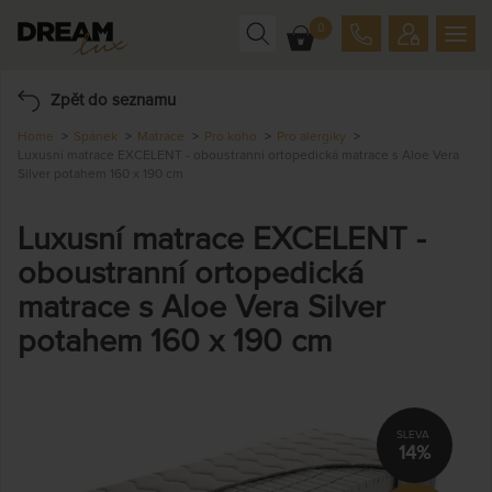
0
Zpět do seznamu
Home
Spánek
Matrace
Pro koho
Pro alergiky
Luxusní matrace EXCELENT - oboustranní ortopedická matrace s Aloe Vera
Silver potahem 160 x 190 cm
Luxusní matrace EXCELENT -
oboustranní ortopedická
matrace s Aloe Vera Silver
potahem 160 x 190 cm
14%