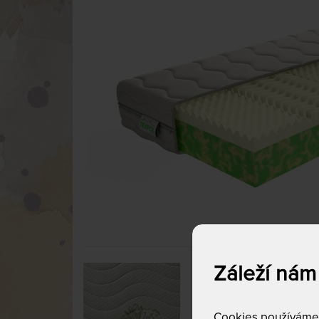
Záleží nám
Cookies používáme p