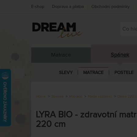
E-shop
Doprava a platba
Obchodní podmínky
Matrace
Spánek
SLEVY
MATRACE
POSTELE
Home
Spánek
Matrace
Podle rozměrů
Délka 220 
LYRA BIO - zdravotní matr
220 cm