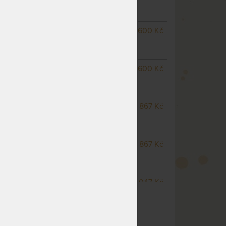
odesíláme do 10 - 15 prac.
dnů
NA OBJEDNÁVKU
10 600 Kč
odesíláme do 10 - 15 prac.
dnů
m
NA OBJEDNÁVKU
10 600 Kč
odesíláme do 10 - 15 prac.
dnů
NA OBJEDNÁVKU
14 867 Kč
odesíláme do 10 - 15 prac.
dnů
NA OBJEDNÁVKU
14 867 Kč
odesíláme do 10 - 15 prac.
dnů
NA OBJEDNÁVKU
18 047 Kč
ZOBRAZIT VŠECHNY VARIANTY
odesíláme do 10 - 15 prac.
dnů
NA OBJEDNÁVKU
21 200 Kč