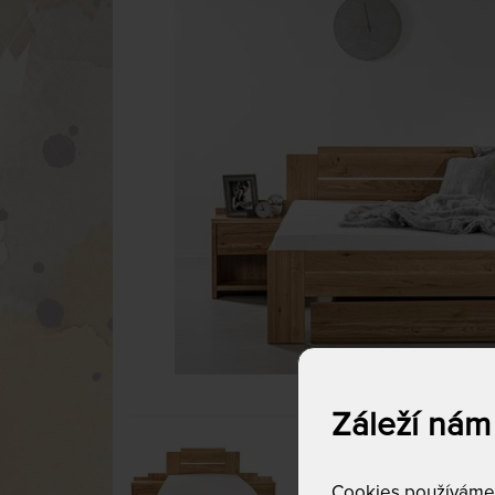
Záleží nám
Cookies používáme p