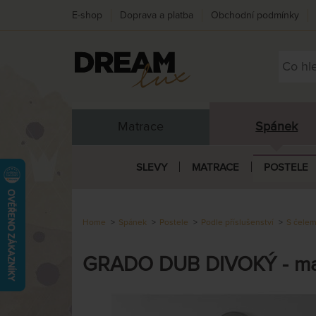
E-shop
Doprava a platba
Obchodní podmínky
Matrace
Spánek
SLEVY
MATRACE
POSTELE
Home
Spánek
Postele
Podle příslušenství
S čele
GRADO DUB DIVOKÝ - masi