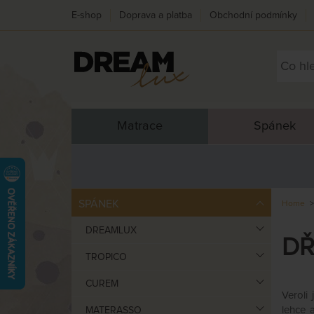
E-shop
Doprava a platba
Obchodní podmínky
Matrace
Spánek
SPÁNEK
Home
DREAMLUX
DŘ
TROPICO
CUREM
Veroli
lehce 
MATERASSO