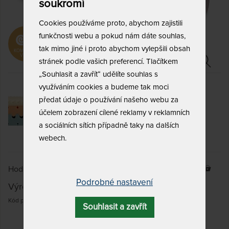
soukromí
Cookies používáme proto, abychom zajistili
funkčnosti webu a pokud nám dáte souhlas,
tak mimo jiné i proto abychom vylepšili obsah
KOMPRIMO-
VANÉ
stránek podle vašich preferencí. Tlačítkem
„Souhlasit a zavřít“ udělíte souhlas s
využíváním cookies a budeme tak moci
předat údaje o používání našeho webu za
účelem zobrazení cílené reklamy v reklamních
a sociálních sítích případně taky na dalších
webech.
Hodnocení klientů
Prodáno 22 x
5,0
(1x)
Podrobné nastavení
Výrobce:
PerDormire
Kód produktu: persempre
Souhlasit a zavřít