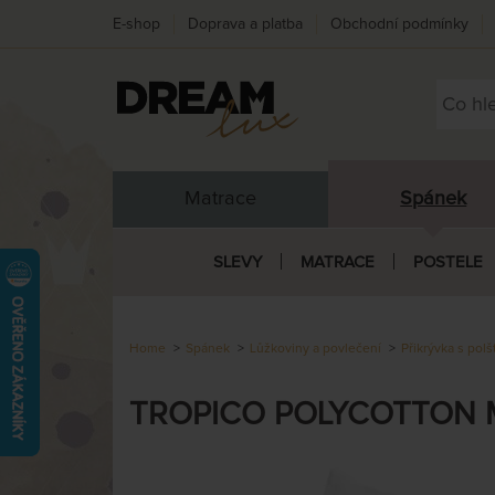
E-shop
Doprava a platba
Obchodní podmínky
Matrace
Spánek
SLEVY
MATRACE
POSTELE
Home
Spánek
Lůžkoviny a povlečení
Přikrývka s pol
TROPICO POLYCOTTON ME