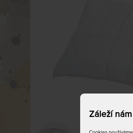
Záleží nám
Cookies používáme p