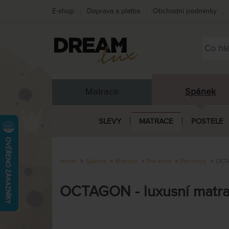
E-shop
Doprava a platba
Obchodní podmínky
Matrace
Spánek
SLEVY
MATRACE
POSTELE
Home
Spánek
Matrace
Pro koho
Pro hosty
OCTA
OCTAGON - luxusní matrac