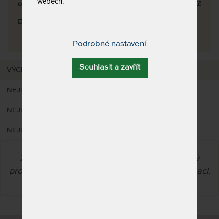
webech.
od
0
Kč
do
0
Kč
Dostupnost a doprava
skladem
0
Podrobné nastavení
Souhlasit a zavřít
VÝCHOZÍ
NEJLEVNĚJŠÍ
NEJPRODÁVANĚJŠÍ
NEJDRAŽŠÍ
Zadanou kombinaci vlastností nesplňuje žádný
produkt. Zrušte některý filtr a zvolte jinou kombinaci.
ZRUŠIT VŠECHNY FILTRY