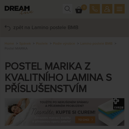
0
zpět na Lamino postele BMB
Home
Spánek
Postele
Podle výrobce
Lamino postele BMB
Postel MARIKA
POSTEL MARIKA Z
KVALITNÍHO LAMINA S
PŘÍSLUŠENSTVÍM