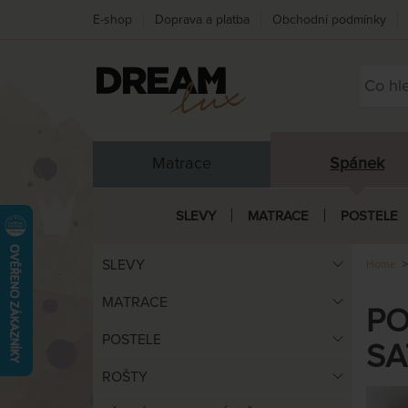
E-shop
Doprava a platba
Obchodní podmínky
Matrace
Spánek
SLEVY
MATRACE
POSTELE
SLEVY
Home
MATRACE
PO
POSTELE
SA
ROŠTY