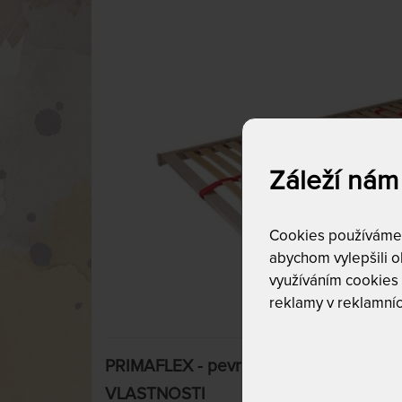
Záleží nám
Cookies používáme p
abychom vylepšili ob
využíváním cookies
reklamy v reklamníc
PRIMAFLEX - pevný lamelový rošt 80 x 
VLASTNOSTI