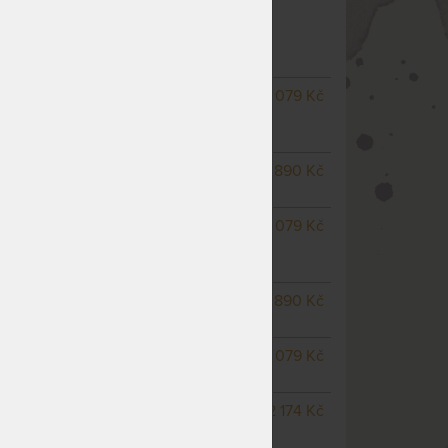
PEVNÝ LAMELOVÝ ROŠT
– další varianty
NA OBJEDNÁVKU
2 079 Kč
odesíláme do 10 - 15 prac.
dnů
SKLADEM > 10 KS
1 890 Kč
odesíláme do 3 prac. dnů
NA OBJEDNÁVKU
2 079 Kč
odesíláme do 10 - 15 prac.
dnů
SKLADEM > 50 KS
1 890 Kč
odesíláme do 3 prac. dnů
m
SKLADEM > 10 KS
2 079 Kč
odesíláme do 3 prac. dnů
NA OBJEDNÁVKU
2 174 Kč
odesíláme do 10 - 15 prac.