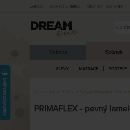
E-shop
Doprava a platba
Obchodní podmínky
Matrace
Spánek
SLEVY
MATRACE
POSTELE
Home
Spánek
Rošty
Rošty podle rozměru
Délka r
PRIMAFLEX - pevný lamelo