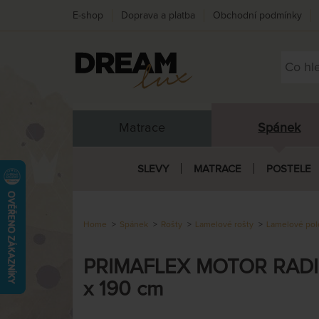
E-shop
Doprava a platba
Obchodní podmínky
Matrace
Spánek
SLEVY
MATRACE
POSTELE
Home
Spánek
Rošty
Lamelové rošty
Lamelové pol
PRIMAFLEX MOTOR RADIO 
x 190 cm