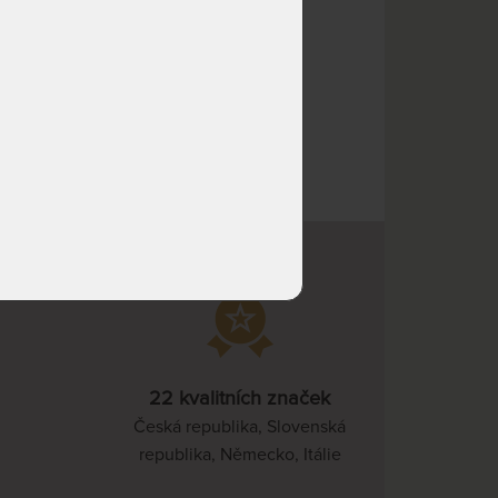
NA OBJEDNÁVKU
9 125 Kč
odesíláme do 10 - 15 prac.
dnů
NA OBJEDNÁVKU
8 395 Kč
odesíláme do 10 - 15 prac.
dnů
NA OBJEDNÁVKU
9 125 Kč
odesíláme do 10 - 15 prac.
dnů
NA OBJEDNÁVKU
8 395 Kč
odesíláme do 10 - 15 prac.
dnů
NA OBJEDNÁVKU
9 125 Kč
odesíláme do 10 - 15 prac.
dnů
22 kvalitních značek
Česká republika, Slovenská
NA OBJEDNÁVKU
9 490 Kč
republika, Německo, Itálie
odesíláme do 10 - 15 prac.
dnů