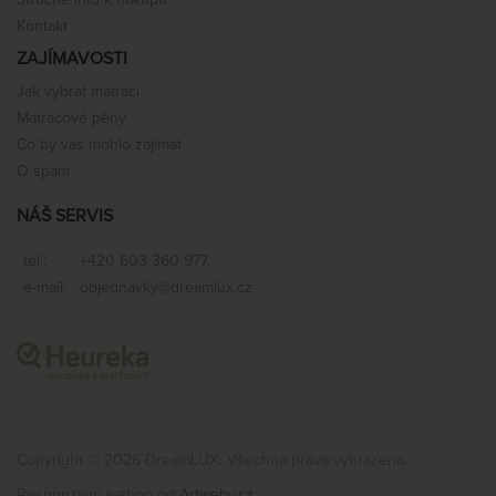
Kontakt
ZAJÍMAVOSTI
Jak vybrat matraci
Matracové pěny
Co by vás mohlo zajímat
O spaní
NÁŠ SERVIS
tel.:
+420 603 360 977
e-mail:
objednavky@dreamlux.cz
Copyright © 2026 DreamLUX. Všechna práva vyhrazena.
Responzivní e-shop od
Artweby.cz