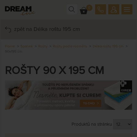
0
zpět na Délka roštu 195 cm
Home
Spánek
Rošty
Rošty podle rozměru
Délka roštu 195 cm
90x195 cm
ROŠTY 90 X 195 CM
Produktů na stránku