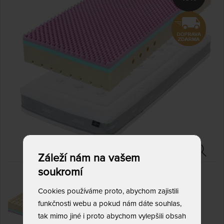
Záleží nám na vašem
soukromí
Cookies používáme proto, abychom zajistili
funkčnosti webu a pokud nám dáte souhlas,
tak mimo jiné i proto abychom vylepšili obsah