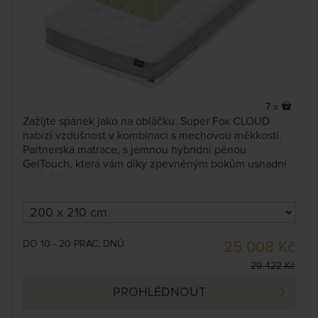
7 x
Zažijte spánek jako na obláčku. Super Fox CLOUD
nabízí vzdušnost v kombinaci s mechovou měkkostí.
Partnerská matrace, s jemnou hybridní pěnou
GelTouch, která vám díky zpevněným bokům usnadní
vstávání.
DO 10 - 20 PRAC. DNŮ
25 008 Kč
29 422 Kč
PROHLÉDNOUT