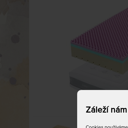
Záleží nám
Cookies používáme p