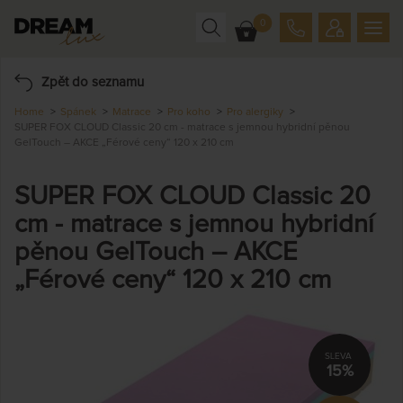
0
Zpět do seznamu
Home
Spánek
Matrace
Pro koho
Pro alergiky
SUPER FOX CLOUD Classic 20 cm - matrace s jemnou hybridní pěnou
GelTouch – AKCE „Férové ceny“ 120 x 210 cm
SUPER FOX CLOUD Classic 20
cm - matrace s jemnou hybridní
pěnou GelTouch – AKCE
„Férové ceny“ 120 x 210 cm
15%