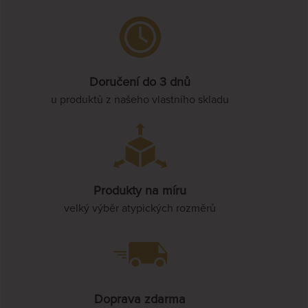
Doručení do 3 dnů
u produktů z našeho vlastního skladu
Produkty na míru
velký výběr atypických rozměrů
Doprava zdarma