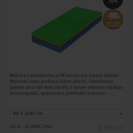
15%
Matrace s paměťovou a HR pěnou pro zdravý spánek.
Možnost volby profilace ložné plochy. Odvětrávací
systém dvou-dílného potahu s dutým vláknem zajišťuje
termoregulaci, spánek bez přehřívání a pocení.
DO 10 - 20 PRAC. DNŮ
8 016 Kč