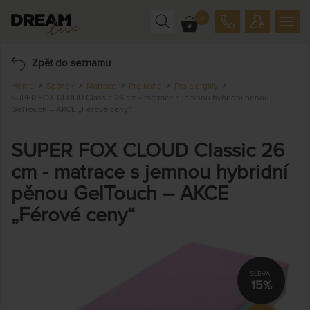
0
Zpět do seznamu
Home
Spánek
Matrace
Pro koho
Pro alergiky
SUPER FOX CLOUD Classic 26 cm - matrace s jemnou hybridní pěnou
GelTouch – AKCE „Férové ceny“
SUPER FOX CLOUD Classic 26
cm - matrace s jemnou hybridní
pěnou GelTouch – AKCE
„Férové ceny“
15%