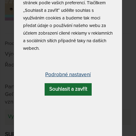
stránek podle vašich preferencí. Tlačítkem
„Souhlasit a zavřít“ udělíte souhlas s
využíváním cookies a budeme tak moci
předat údaje o používání našeho webu za
účelem zobrazení cílené reklamy v reklamních
a sociálních sítích případně taky na dalších
Prodáno 7 x
webech.
Výrobce:
Tropico
Řada:
Super Fox
Podrobné nastavení
Partnerská matrace s jemnou hybridní pěnou
Souhlasit a zavřít
GelTouch ve dvou variantách. Vaše tělo se bude
vznášet jako na obláčku.
Vyberte prosím variantu.
SUPER FOX CLOUD Classic 26 cm - matrace s