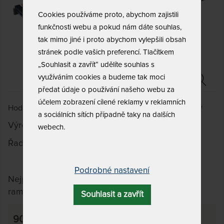
Cookies používáme proto, abychom zajistili
funkčnosti webu a pokud nám dáte souhlas,
tak mimo jiné i proto abychom vylepšili obsah
stránek podle vašich preferencí. Tlačítkem
„Souhlasit a zavřít“ udělíte souhlas s
využíváním cookies a budeme tak moci
předat údaje o používání našeho webu za
účelem zobrazení cílené reklamy v reklamních
Hodnocení klientů
Prodáno 11 x
5,0
(1x)
a sociálních sítích případně taky na dalších
Výrobce:
Ahorn
webech.
Řada:
Ahorn rošty pevné
Podrobné nastavení
Nejpřizpůsobivější lamelový rošt s 42 lamelami a
ramenní kolébkou.
Souhlasit a zavřít
90 x 210 cm