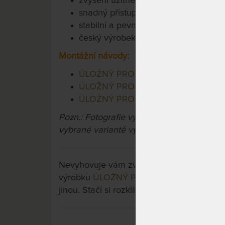
zvýšení užitné hodnoty postele
snadný přístup přes výklopný rošt
stabilní a pevná konstrukce
český výrobek, certifikát ČESKÁ KVA
Montážní návod
y:
ÚLOŽNÝ PROSTOR POD POSTEL – 
ÚLOŽNÝ PROSTOR POD POSTEL š
ÚLOŽNÝ PROSTOR POD POSTEL š.16
Pozn.: Fotografie výrobku jsou pouze ilus
vybrané variantě výrobku, zejména pak zv
Nevyhovuje vám zvolená varianta výrobku?
výrobku
ÚLOŽNÝ PROSTOR dno pevné - 
jinou. Stačí si rozkliknout další přes tlačít