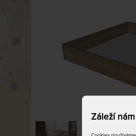
Záleží nám
Cookies používáme p