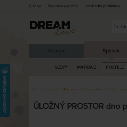
E-shop
Doprava a platba
Obchodní podmínky
Matrace
Spánek
SLEVY
MATRACE
POSTELE
Home
Spánek
Postele
Podle výrobce
Masivní pos
ÚLOŽNÝ PROSTOR dno pe