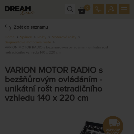
0
Zpět do seznamu
Home
Spánek
Rošty
Motorové rošty
Segmentové motorové rošty
VARION MOTOR RADIO s bezšňůrovým ovládáním - unikátní rošt
netradičního vzhledu 140 x 220 cm
VARION MOTOR RADIO s
bezšňůrovým ovládáním -
unikátní rošt netradičního
vzhledu 140 x 220 cm