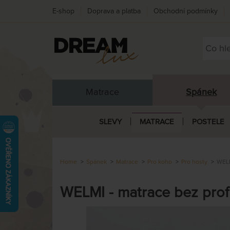
E-shop
Doprava a platba
Obchodní podmínky
Matrace
Spánek
SLEVY
MATRACE
POSTELE
Home
Spánek
Matrace
Pro koho
Pro hosty
WELM
WELMI - matrace bez prof