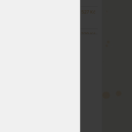
pracovních dnů
NA OBJEDNÁVKU
5 527 Kč
odesíláme do 20 - 25
pracovních dnů
NA OBJEDNÁVKU
6 329 Kč
ZOBRAZIT VŠECHNY VARIANTY
odesíláme do 20 - 25
pracovních dnů
NA OBJEDNÁVKU
8 092 Kč
odesíláme do 20 - 25
pracovních dnů
NA OBJEDNÁVKU
8 886 Kč
odesíláme do 20 - 25
pracovních dnů
m
NA OBJEDNÁVKU
10 476 Kč
odesíláme do 20 - 25
pracovních dnů
NA OBJEDNÁVKU
3 953 Kč
odesíláme do 20 - 25