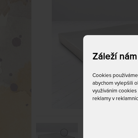
Záleží nám
Cookies používáme p
abychom vylepšili ob
využíváním cookies
reklamy v reklamníc