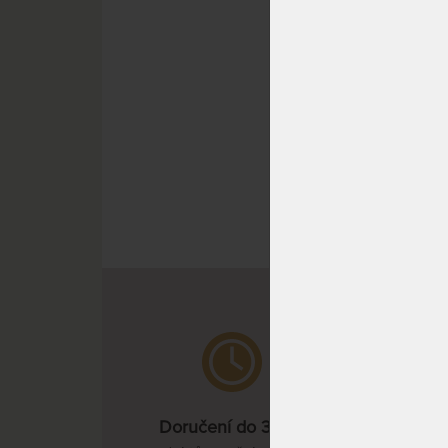
VÝCHO
Doručení do 3 dnů