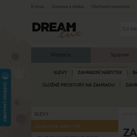
E-shop
Doprava a platba
Obchodní podmínky
Matrace
Spánek
SLEVY
ZAHRADNÍ NÁBYTEK
B
ÚLOŽNÉ PROSTORY NA ZAHRADU
ZAHR
SLEVY
Home
ZAHRADNÍ NÁBYTEK
ZA